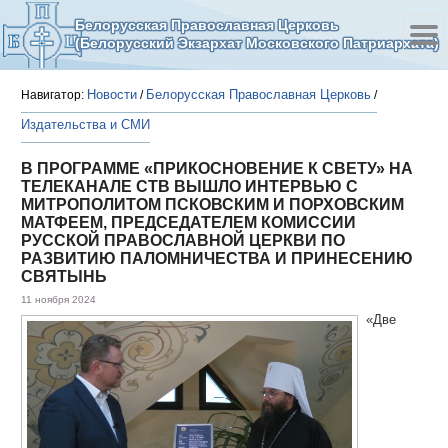
Белорусская Православная Церковь
(Белорусский Экзархат Московского Патриархата)
Новости
Белорусская Православная Церковь
Навигатор:
/
/
Издательства и СМИ
В ПРОГРАММЕ «ПРИКОСНОВЕНИЕ К СВЕТУ» НА
ТЕЛЕКАНАЛЕ СТВ ВЫШЛО ИНТЕРВЬЮ С
МИТРОПОЛИТОМ ПСКОВСКИМ И ПОРХОВСКИМ
МАТФЕЕМ, ПРЕДСЕДАТЕЛЕМ КОМИССИИ
РУССКОЙ ПРАВОСЛАВНОЙ ЦЕРКВИ ПО
РАЗВИТИЮ ПАЛОМНИЧЕСТВА И ПРИНЕСЕНИЮ
СВЯТЫНЬ
11 ноября 2024
«Две