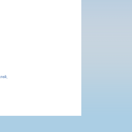
атей,