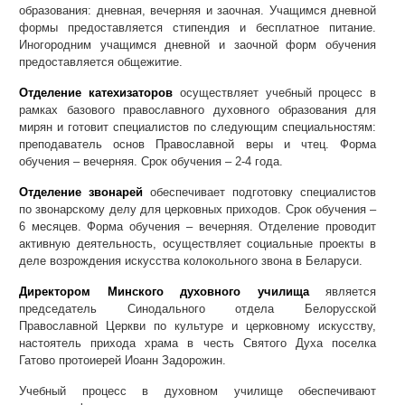
образования: дневная, вечерняя и заочная. Учащимся дневной
формы предоставляется стипендия и бесплатное питание.
Иногородним учащимся дневной и заочной форм обучения
предоставляется общежитие.
Отделение катехизаторов
осуществляет учебный процесс в
рамках базового православного духовного образования для
мирян и готовит специалистов по следующим специальностям:
преподаватель основ Православной веры и чтец. Форма
обучения – вечерняя. Срок обучения – 2-4 года.
Отделение звонарей
обеспечивает подготовку специалистов
по звонарскому делу для церковных приходов. Срок обучения –
6 месяцев. Форма обучения – вечерняя. Отделение проводит
активную деятельность, осуществляет социальные проекты в
деле возрождения искусства колокольного звона в Беларуси.
Директором Минского духовного училища
является
председатель Синодального отдела Белорусской
Православной Церкви по культуре и церковному искусству,
настоятель прихода храма в честь Святого Духа поселка
Гатово протоиерей Иоанн Задорожин.
Учебный процесс в духовном училище обеспечивают