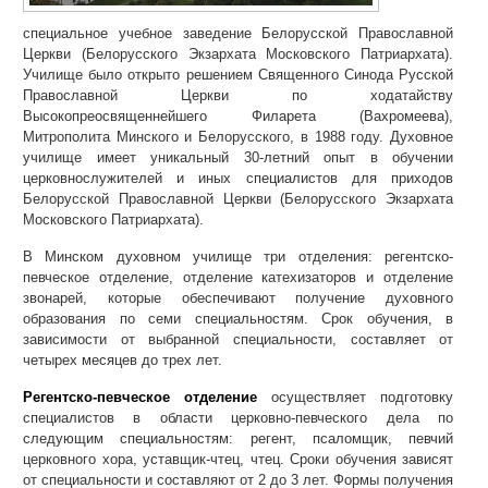
специальное учебное заведение Белорусской Православной
Церкви (Белорусского Экзархата Московского Патриархата).
Училище было открыто решением Священного Синода Русской
Православной Церкви по ходатайству
Высокопреосвященнейшего Филарета (Вахромеева),
Митрополита Минского и Белорусского, в 1988 году. Духовное
училище имеет уникальный 30-летний опыт в обучении
церковнослужителей и иных специалистов для приходов
Белорусской Православной Церкви (Белорусского Экзархата
Московского Патриархата).
В Минском духовном училище три отделения: регентско-
певческое отделение, отделение катехизаторов и отделение
звонарей, которые обеспечивают получение духовного
образования по семи специальностям. Срок обучения, в
зависимости от выбранной специальности, составляет от
четырех месяцев до трех лет.
Регентско-певческое отделение
осуществляет подготовку
специалистов в области церковно-певческого дела по
следующим специальностям: регент, псаломщик, певчий
церковного хора, уставщик-чтец, чтец. Сроки обучения зависят
от специальности и составляют от 2 до 3 лет. Формы получения