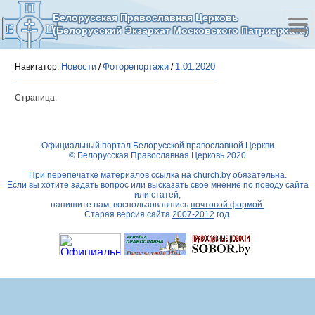
Белорусская Православная Церковь
(Белорусский Экзархат Московского Патриархата)
Новости
Фоторепортажи
1.01.2020
Навигатор:
/
/
Страница:
Официальный портал Белорусской православной Церкви
© Белорусская Православная Церковь 2020
При перепечатке материалов ссылка на
church.by
обязательна.
Если вы хотите задать вопрос или высказать свое мнение по поводу сайта
или статей,
напишите нам, воспользовавшись
почтовой формой.
Старая версия сайта
2007-2012
год.