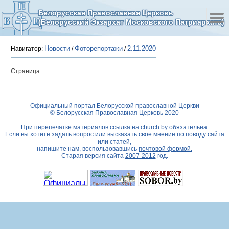
Белорусская Православная Церковь
(Белорусский Экзархат Московского Патриархата)
Новости
Фоторепортажи
2.11.2020
Навигатор:
/
/
Страница:
Официальный портал Белорусской православной Церкви
© Белорусская Православная Церковь 2020
При перепечатке материалов ссылка на
church.by
обязательна.
Если вы хотите задать вопрос или высказать свое мнение по поводу сайта
или статей,
напишите нам, воспользовавшись
почтовой формой.
Старая версия сайта
2007-2012
год.