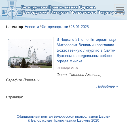
Белорусская Православная Церковь
(Белорусский Экзархат Московского Патриархата)
Новости
Фоторепортажи
26.01.2025
Навигатор:
/
/
В Неделю 31-ю по Пятидесятнице
Митрополит Вениамин возглавил
Божественную литургию в Свято-
Духовом кафедральном соборе
города Минска
26 января 2025
Фото: Татьяна Амелина,
Серафим Линкевич
Подробнее »
Страница:
Официальный портал Белорусской православной Церкви
© Белорусская Православная Церковь 2020