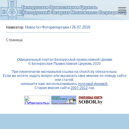
Белорусская Православная Церковь
(Белорусский Экзархат Московского Патриархата)
Новости
Фоторепортажи
26.07.2018
Навигатор:
/
/
Страница:
Официальный портал Белорусской православной Церкви
© Белорусская Православная Церковь 2020
При перепечатке материалов ссылка на
church.by
обязательна.
Если вы хотите задать вопрос или высказать свое мнение по поводу сайта
или статей,
напишите нам, воспользовавшись
почтовой формой.
Старая версия сайта
2007-2012
год.