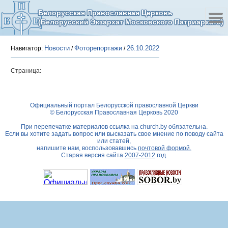
Белорусская Православная Церковь
(Белорусский Экзархат Московского Патриархата)
Новости
Фоторепортажи
26.10.2022
Навигатор:
/
/
Страница:
Официальный портал Белорусской православной Церкви
© Белорусская Православная Церковь 2020
При перепечатке материалов ссылка на
church.by
обязательна.
Если вы хотите задать вопрос или высказать свое мнение по поводу сайта
или статей,
напишите нам, воспользовавшись
почтовой формой.
Старая версия сайта
2007-2012
год.