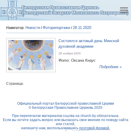
Белорусская Православная Церковь
(Белорусский Экзархат Московского Патриархата)
Новости
Фоторепортажи
28.11.2020
Навигатор:
/
/
Состоялся актовый день Минской
духовной академии
28 ноября 2020
Фото: Оксана Кнаус
Подробнее »
Страница:
Официальный портал Белорусской православной Церкви
© Белорусская Православная Церковь 2020
При перепечатке материалов ссылка на
church.by
обязательна.
Если вы хотите задать вопрос или высказать свое мнение по поводу сайта
или статей,
напишите нам, воспользовавшись
почтовой формой.