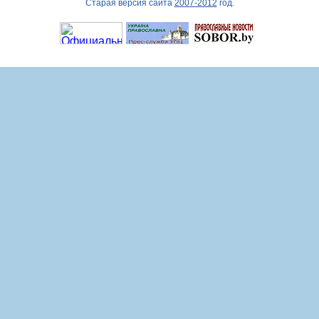
Старая версия сайта
2007-2012
год.