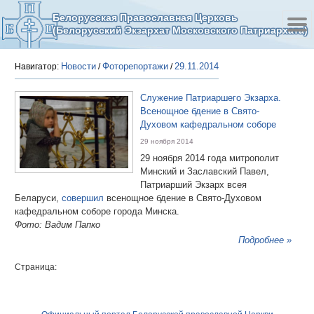
Белорусская Православная Церковь
(Белорусский Экзархат Московского Патриархата)
Новости
Фоторепортажи
29.11.2014
Навигатор:
/
/
Служение Патриаршего Экзарха.
Всенощное бдение в Свято-
Духовом кафедральном соборе
29 ноября 2014
29 ноября 2014 года митрополит
Минский и Заславский Павел,
Патриарший Экзарх всея
Беларуси,
совершил
всенощное бдение в Свято-Духовом
кафедральном соборе города Минска.
Фото: Вадим Папко
Подробнее »
Страница: