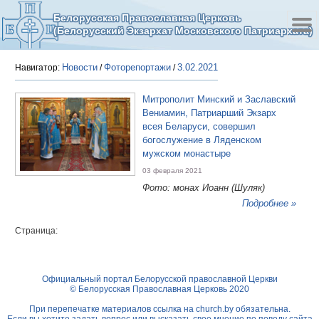
Белорусская Православная Церковь
(Белорусский Экзархат Московского Патриархата)
Новости
Фоторепортажи
3.02.2021
Навигатор:
/
/
Митрополит Минский и Заславский
Вениамин, Патриарший Экзарх
всея Беларуси, совершил
богослужение в Ляденском
мужском монастыре
03 февраля 2021
Фото: монах Иоанн (Шуляк)
Подробнее »
Страница:
Официальный портал Белорусской православной Церкви
© Белорусская Православная Церковь 2020
При перепечатке материалов ссылка на
church.by
обязательна.