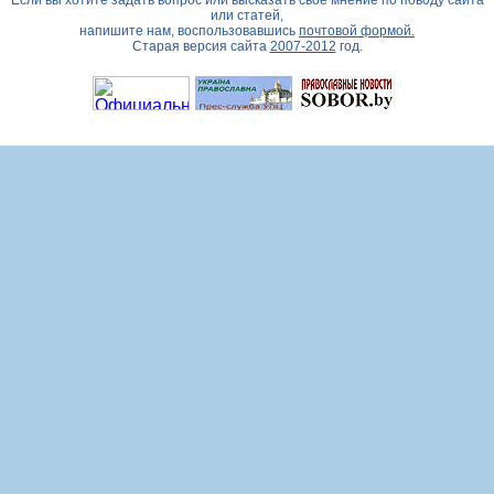
Если вы хотите задать вопрос или высказать свое мнение по поводу сайта
или статей,
напишите нам, воспользовавшись
почтовой формой.
Старая версия сайта
2007-2012
год.