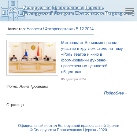
Белорусская Православная Церковь
(Белорусский Экзархат Московского Патриархата)
Новости
Фоторепортажи
5.12.2024
Навигатор:
/
/
Митрополит Вениамин принял
участие в круглом столе на тему
«Роль театра и кино в
формировании духовно-
нравственных ценностей
общества»
05 декабря 2024
Фото: Анна Трошкина
Подробнее »
Страница:
Официальный портал Белорусской православной Церкви
© Белорусская Православная Церковь 2020