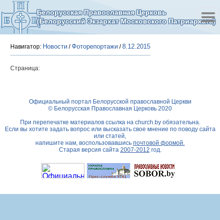
Белорусская Православная Церковь
(Белорусский Экзархат Московского Патриархата)
Новости
Фоторепортажи
8.12.2015
Навигатор:
/
/
Страница:
Официальный портал Белорусской православной Церкви
© Белорусская Православная Церковь 2020
При перепечатке материалов ссылка на
church.by
обязательна.
Если вы хотите задать вопрос или высказать свое мнение по поводу сайта
или статей,
напишите нам, воспользовавшись
почтовой формой.
Старая версия сайта
2007-2012
год.