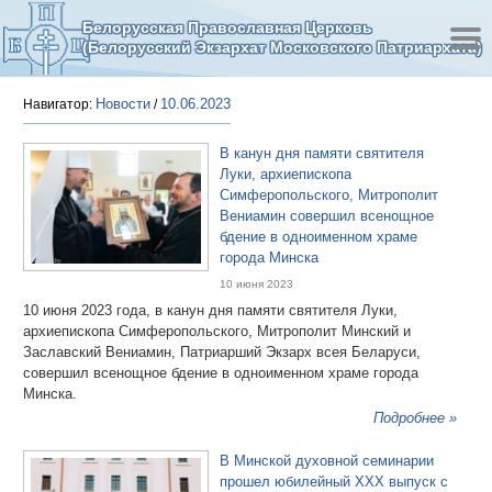
Белорусская Православная Церковь
(Белорусский Экзархат Московского Патриархата)
Новости
10.06.2023
Навигатор:
/
В канун дня памяти святителя
Луки, архиепископа
Симферопольского, Митрополит
Вениамин совершил всенощное
бдение в одноименном храме
города Минска
10 июня 2023
10 июня 2023 года, в канун дня памяти святителя Луки,
архиепископа Симферопольского, Митрополит Минский и
Заславский Вениамин, Патриарший Экзарх всея Беларуси,
совершил всенощное бдение в одноименном храме города
Минска.
Подробнее »
В Минской духовной семинарии
прошел юбилейный ХХХ выпуск с