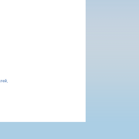
атей,