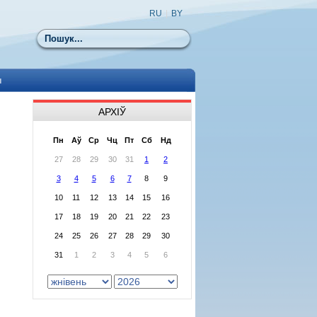
RU
|
BY
Пошук
ы
АРХІЎ
Пн
Аў
Ср
Чц
Пт
Сб
Нд
27
28
29
30
31
1
2
3
4
5
6
7
8
9
10
11
12
13
14
15
16
17
18
19
20
21
22
23
24
25
26
27
28
29
30
31
1
2
3
4
5
6