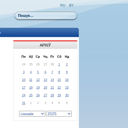
RU
|
BY
Пошук
ы
АРХІЎ
Пн
Аў
Ср
Чц
Пт
Сб
Нд
24
25
26
27
28
1
2
3
4
5
6
7
8
9
10
11
12
13
14
15
16
17
18
19
20
21
22
23
24
25
26
27
28
29
30
31
1
2
3
4
5
6