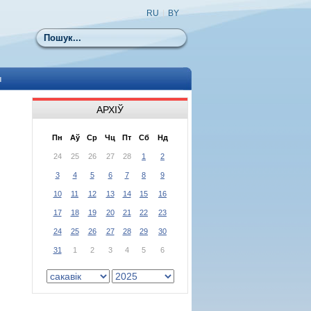
RU
|
BY
Пошук
ы
АРХІЎ
Пн
Аў
Ср
Чц
Пт
Сб
Нд
24
25
26
27
28
1
2
3
4
5
6
7
8
9
10
11
12
13
14
15
16
17
18
19
20
21
22
23
24
25
26
27
28
29
30
31
1
2
3
4
5
6