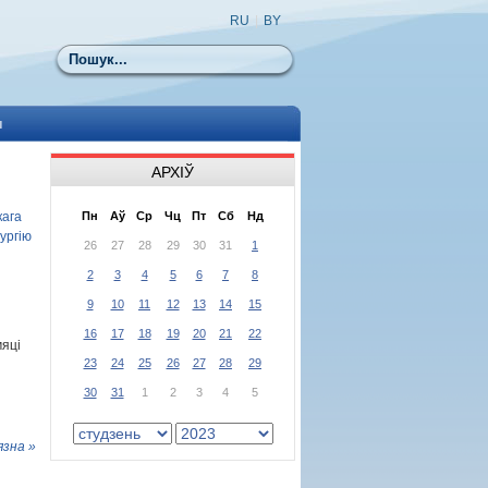
RU
|
BY
Пошук
ы
АРХІЎ
кага
Пн
Аў
Ср
Чц
Пт
Сб
Нд
ургію
26
27
28
29
30
31
1
2
3
4
5
6
7
8
9
10
11
12
13
14
15
16
17
18
19
20
21
22
мяці
23
24
25
26
27
28
29
30
31
1
2
3
4
5
язна »