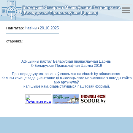
Беларускі Экзархат Маскоўскага Патрыярхата
(Беларуская Праваслаўная Царква)
Навіны
20.10.2025
Навігатар:
/
старонка:
Афіцыйны партал Беларускай праваслаўнай Царквы
© Беларуская Праваслаўная Царква 2019
Пры перадруку матэрыялаў спасылка на
church.by
абавязковая.
Калі вы хочаце задаць пытанне ці выказаць свае меркаванне з нагоды сайта
або артыкулаў,
напішыце нам, скарыстаўшыся
паштовай формай.