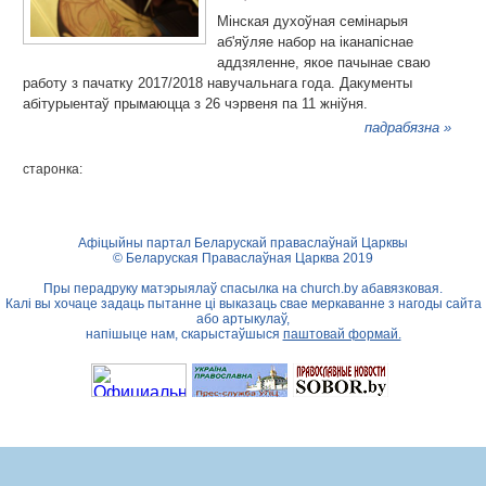
Мінская духоўная семінарыя
аб'яўляе набор на іканапіснае
аддзяленне, якое пачынае сваю
работу з пачатку 2017/2018 навучальнага года. Дакументы
абітурыентаў прымаюцца з 26 чэрвеня па 11 жніўня.
падрабязна »
старонка:
Афіцыйны партал Беларускай праваслаўнай Царквы
© Беларуская Праваслаўная Царква 2019
Пры перадруку матэрыялаў спасылка на
church.by
абавязковая.
Калі вы хочаце задаць пытанне ці выказаць свае меркаванне з нагоды сайта
або артыкулаў,
напішыце нам, скарыстаўшыся
паштовай формай.