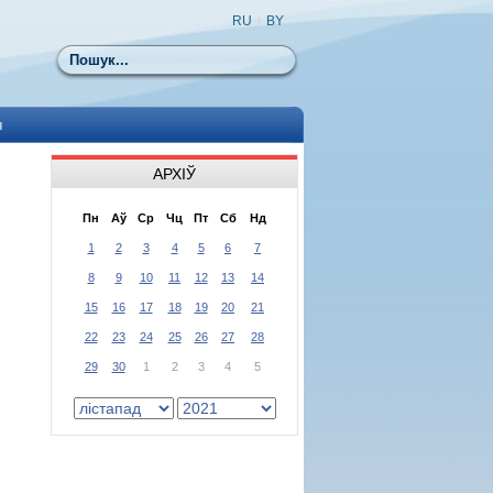
RU
|
BY
Пошук
ы
АРХІЎ
Пн
Аў
Ср
Чц
Пт
Сб
Нд
1
2
3
4
5
6
7
8
9
10
11
12
13
14
15
16
17
18
19
20
21
22
23
24
25
26
27
28
29
30
1
2
3
4
5