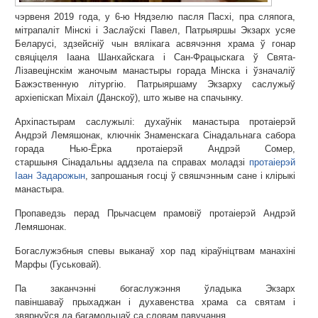
чэрвеня 2019 года, у 6-ю Нядзелю пасля Пасхі, пра сляпога,
мітрапаліт Мінскі і Заслаўскі Павел, Патрыяршы Экзарх усяе
Беларусі, здзейсніў чын вялікага асвячэння храма ў гонар
свяціцеля Іаана Шанхайскага і Сан-Фрацыскага ў Свята-
Лізавецінскім жаночым манастыры горада Мінска і ўзначаліў
Бажэственную літургію. Патрыяршаму Экзарху саслужыў
архіепіскап Міхаіл (Данскоў), што жыве на спачынку.
Архіпастырам саслужылі: духаўнік манастыра протаіерэй
Андрэй Лемяшонак, ключнік Знаменскага Сінадальнага сабора
горада Нью-Ёрка протаіерэй Андрэй Сомер,
старшыня Сінадальны аддзела па справах моладзі
протаіерэй
Іаан Задарожын
, запрошаныя госці ў свяшчэнным сане і клірыкі
манастыра.
Пропаведзь перад Прычасцем прамовіў протаіерэй Андрэй
Лемяшонак.
Богаслужэбныя спевы выканаў хор пад кіраўніцтвам манахіні
Марфы (Гуськовай).
Па заканчэнні богаслужэння ўладыка Экзарх
павіншаваў прыхаджан і духавенства храма са святам і
звярнуўся да багамольцаў са словам павучання.