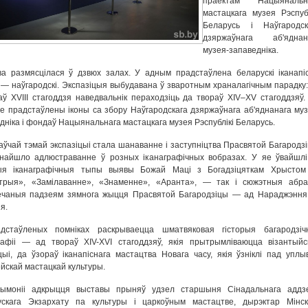
праектам Нацыянальн
мастацкага музея Рэспубл
Беларусь і Наўгародск
дзяржаўнага аб'яднан
музея-запаведніка.
а размясцілася ў дзвюх залах. У адным прадстаўлена беларускі іканапіс
— наўгародскі. Экспазіцыя выбудавана ў зваротным храналагічным парадку:
аў XVIII стагоддзя наведвальнік пераходзіць да твораў XIV–XV стагоддзяў.
е прадстаўлены іконы са збору Наўгародскага дзяржаўнага аб'яднанага муз
дніка і фондаў Нацыянальнага мастацкага музея Рэспублікі Беларусь.
аўчай тэмай экспазіцыі стала шанаванне і заступніцтва Прасвятой Багародзі
найшло адлюстраванне ў розных іканаграфічных вобразах. У яе ўвайшлі
ыя іканаграфічныя тыпы выявы Божай Маці з Богадзіцяткам Хрысто
гітрыя», «Замілаванне», «Знаменне», «Аранта», — так і сюжэтныя абра
ечаныя падзеям зямнога жыцця Прасвятой Багародзіцы — ад Нараджэння
я.
дстаўленых помніках раскрываецца шматвяковая гісторыя багародзіч
рафіі — ад твораў XIV-XVI стагоддзяў, якія прытрымліваюцца візантыйс
ыі, да ўзораў іканапіснага мастацтва Новага часу, якія ўзніклі пад уплы
йскай мастацкай культуры.
ымоніі адкрыцця выставы прыняў удзел старшыня Сінадальнага аддз
ускага Экзархату па культуры і царкоўным мастацтве, дырэктар Мінск