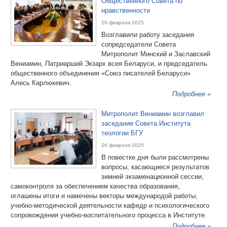
Общественного Совета по
нравственности
26 февраля 2025
Возглавили работу заседания
сопредседатели Совета
Митрополит Минский и Заславский
Вениамин, Патриарший Экзарх всея Беларуси, и председатель
общественного объединения «Союз писателей Беларуси»
Алесь Карлюкевич.
Подробнее »
Митрополит Вениамин возглавил
заседание Совета Института
теологии БГУ
26 февраля 2025
В повестке дня были рассмотрены
вопросы, касающиеся результатов
зимней экзаменационной сессии,
самоконтроля за обеспечением качества образования,
оглашены итоги и намечены векторы международой работы,
учебно-методической деятельности кафедр и психологического
сопровождения учебно-воспитательного процесса в Институте.
Подробнее »