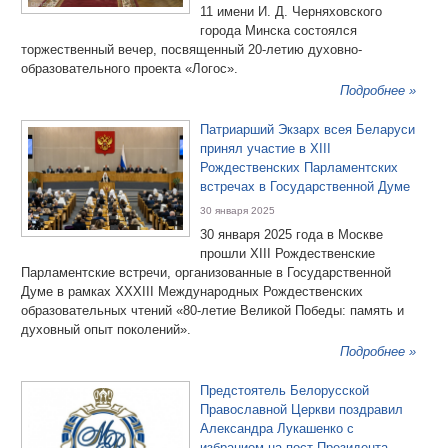
11 имени И. Д. Черняховского
города Минска состоялся
торжественный вечер, посвященный 20-летию духовно-
образовательного проекта «Логос».
Подробнее »
Патриарший Экзарх всея Беларуси
принял участие в XIII
Рождественских Парламентских
встречах в Государственной Думе
30 января 2025
30 января 2025 года в Москве
прошли XIII Рождественские
Парламентские встречи, организованные в Государственной
Думе в рамках XХХIII Международных Рождественских
образовательных чтений «80-летие Великой Победы: память и
духовный опыт поколений».
Подробнее »
Предстоятель Белорусской
Православной Церкви поздравил
Александра Лукашенко с
избранием на пост Президента