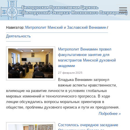
Белорусская Православная Церковь
(Белорусский Экзархат Московского Патриархата)
Митрополит Минский и Заславский Вениамин
Навигатор:
/
Деятельность
Митрополит Вениамин провел
факультативное занятие для
магистрантов Минской духовной
академии
27 февраля 2025
Владыка Вениамин затронул
важные аспекты нравственности,
влияющие на развитие личности в условиях глобальных
мировых изменений и технологического прогресса. В ходе
лекции обсуждались вопросы моральных ориентиров в
обществе, проблемы духовного кризиса и пути их преодоления.
Подробнее »
Состоялось очередное заседание