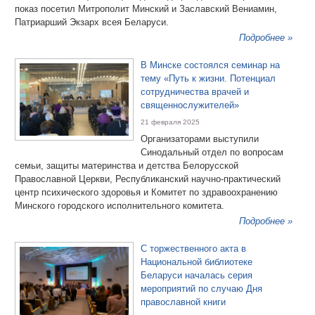
показ посетил Митрополит Минский и Заславский Вениамин,
Патриарший Экзарх всея Беларуси.
Подробнее »
В Минске состоялся семинар на
тему «Путь к жизни. Потенциал
сотрудничества врачей и
священнослужителей»
21 февраля 2025
Организаторами выступили
Синодальный отдел по вопросам
семьи, защиты материнства и детства Белорусской
Православной Церкви, Республиканский научно-практический
центр психического здоровья и Комитет по здравоохранению
Минского городского исполнительного комитета.
Подробнее »
С торжественного акта в
Национальной библиотеке
Беларуси началась серия
мероприятий по случаю Дня
православной книги