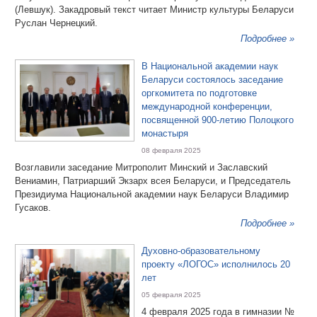
(Левшук). Закадровый текст читает Министр культуры Беларуси
Руслан Чернецкий.
Подробнее »
В Национальной академии наук
Беларуси состоялось заседание
оргкомитета по подготовке
международной конференции,
посвященной 900-летию Полоцкого
монастыря
08 февраля 2025
Возглавили заседание Митрополит Минский и Заславский
Вениамин, Патриарший Экзарх всея Беларуси, и Председатель
Президиума Национальной академии наук Беларуси Владимир
Гусаков.
Подробнее »
Духовно-образовательному
проекту «ЛОГОС» исполнилось 20
лет
05 февраля 2025
4 февраля 2025 года в гимназии №