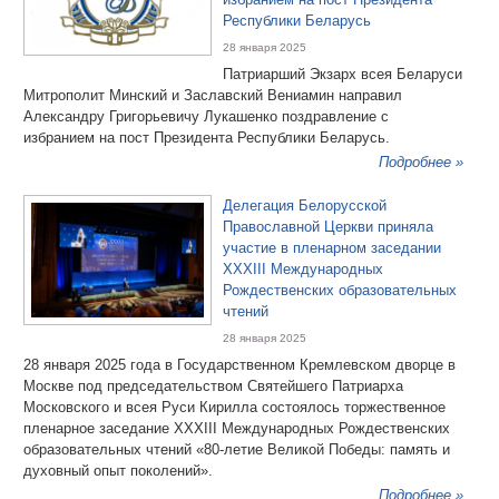
Республики Беларусь
28 января 2025
Патриарший Экзарх всея Беларуси
Митрополит Минский и Заславский Вениамин направил
Александру Григорьевичу Лукашенко поздравление с
избранием на пост Президента Республики Беларусь.
Подробнее »
Делегация Белорусской
Православной Церкви приняла
участие в пленарном заседании
XXXIII Международных
Рождественских образовательных
чтений
28 января 2025
28 января 2025 года в Государственном Кремлевском дворце в
Москве под председательством Святейшего Патриарха
Московского и всея Руси Кирилла состоялось торжественное
пленарное заседание XXXIII Международных Рождественских
образовательных чтений «80-летие Великой Победы: память и
духовный опыт поколений».
Подробнее »