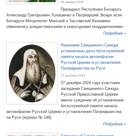
06 января 2025
Президент Республики Беларусь
Александр Григорьевич Лукашенко и Патриарший Экзарх всея
Беларуси Митрополит Минский и Заславский Вениамин
обменялись рождественскими и новогодними поздравлениями.
Подробнее »
Решением Священного Синода
установлены даты богослужебной
памяти начала автокефалии
Русской Церкви и установления
Патриаршества на Руси
27 декабря 2024
27 декабря 2024 года участники
заседания Священного Синода
Русской Православной Церкви
имели суждение об установлении
богослужебной памяти начала
автокефалии Русской Церкви и установления Патриаршества
на Руси (журнал № 148).
Подробнее »
Священный Синод утвердил