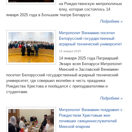
на Рождественскую митрополичью
ёлку, которая состоялось 14
января 2025 года в Большом театре Беларуси.
Подробнее »
Митрополит Вениамин посетил
Белорусский государственный
аграрный технический университет
14 января 2025
14 января 2025 года Патриарший
Экзарх всея Беларуси Митрополит
Минский и Заславский Вениамин
посетил Белорусский государственный аграрный технический
университет, где совершил молебен в честь праздника
Рождества Христова и пообщался с преподавателями и
студентами.
Подробнее »
Митрополит Вениамин поздравил с
Рождеством Христовым жен
почивших священнослужителей
Минской епархии