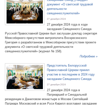
документ «О светской трудовой
деятельности
священнослужителей»
27 декабря 2024
27 декабря 2024 года в ходе
заседания Священного Синода
Русской Православной Церкви был заслушан доклад секретаря
Межсоборного присутствия митрополита Воскресенского
Григория о разработанном в Межсоборном присутствии проекте
документа «О светской трудовой деятельности
священнослужителей» (журнал № 158).
Подробнее »
Предстоятель Белорусской
Православной Церкви принял
участие в последнем в 2024 году
заседании Священного Синода
27 декабря 2024
27 декабря 2024 года в
Патриаршей и Синодальной
резиденции в Даниловом монастыре в Москве Святейший
Патриарх Московский и всея Руси Кирилл возглавил заседание