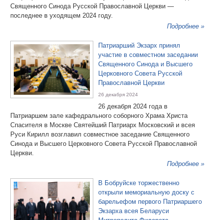
Священного Синода Русской Православной Церкви —
последнее в уходящем 2024 году.
Подробнее »
Патриарший Экзарх принял
участие в совместном заседании
Священного Синода и Высшего
Церковного Совета Русской
Православной Церкви
26 декабря 2024
26 декабря 2024 года в
Патриаршем зале кафедрального соборного Храма Христа
Спасителя в Москве Святейший Патриарх Московский и всея
Руси Кирилл возглавил совместное заседание Священного
Синода и Высшего Церковного Совета Русской Православной
Церкви.
Подробнее »
В Бобруйске торжественно
открыли мемориальную доску с
барельефом первого Патриаршего
Экзарха всея Беларуси