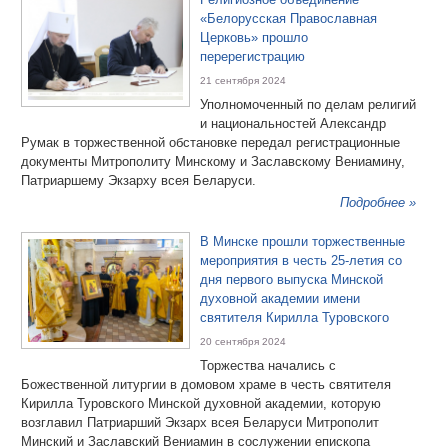
«Белорусская Православная
Церковь» прошло
перерегистрацию
21 сентября 2024
Уполномоченный по делам религий
и национальностей Александр
Румак в торжественной обстановке передал регистрационные
документы Митрополиту Минскому и Заславскому Вениамину,
Патриаршему Экзарху всея Беларуси.
Подробнее »
В Минске прошли торжественные
мероприятия в честь 25-летия со
дня первого выпуска Минской
духовной академии имени
святителя Кирилла Туровского
20 сентября 2024
Торжества начались с
Божественной литургии в домовом храме в честь святителя
Кирилла Туровского Минской духовной академии, которую
возглавил Патриарший Экзарх всея Беларуси Митрополит
Минский и Заславский Вениамин в сослужении епископа