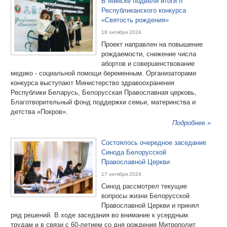
В Минске подвели итоги II
Республиканского конкурса
«Святость рождения»
18 октября 2024
Проект направлен на повышение
рождаемости, снижение числа
абортов и совершенствование
медико - социальной помощи беременным. Организаторами
конкурса выступают Министерство здравоохранения
Республики Беларусь, Белорусская Православная церковь,
Благотворительный фонд поддержки семьи, материнства и
детства «Покров».
Подробнее »
Состоялось очередное заседание
Синода Белорусской
Православной Церкви
17 октября 2024
Синод рассмотрел текущие
вопросы жизни Белорусской
Православной Церкви и принял
ряд решений. В ходе заседания во внимание к усердным
трудам и в связи с 60-летием со дня рождения Митрополит