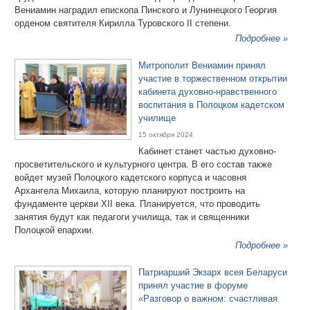
Вениамин наградил епископа Пинского и Лунинецкого Георгия
орденом святителя Кирилла Туровского II степени.
Подробнее »
Митрополит Вениамин принял
участие в торжественном открытии
кабинета духовно-нравственного
воспитания в Полоцком кадетском
училище
15 октября 2024
Кабинет станет частью духовно-
просветительского и культурного центра. В его состав также
войдет музей Полоцкого кадетского корпуса и часовня
Архангела Михаила, которую планируют построить на
фундаменте церкви XII века. Планируется, что проводить
занятия будут как педагоги училища, так и священники
Полоцкой епархии.
Подробнее »
Патриарший Экзарх всея Беларуси
принял участие в форуме
«Разговор о важном: счастливая