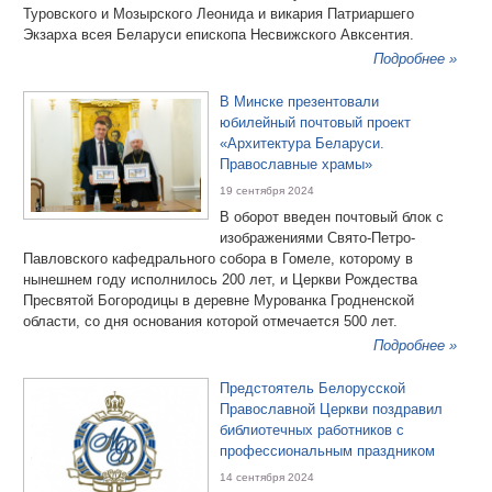
Туровского и Мозырского Леонида и викария Патриаршего
Экзарха всея Беларуси епископа Несвижского Авксентия.
Подробнее »
В Минске презентовали
юбилейный почтовый проект
«Архитектура Беларуси.
Православные храмы»
19 сентября 2024
В оборот введен почтовый блок с
изображениями Свято-Петро-
Павловского кафедрального собора в Гомеле, которому в
нынешнем году исполнилось 200 лет, и Церкви Рождества
Пресвятой Богородицы в деревне Мурованка Гродненской
области, со дня основания которой отмечается 500 лет.
Подробнее »
Предстоятель Белорусской
Православной Церкви поздравил
библиотечных работников с
профессиональным праздником
14 сентября 2024