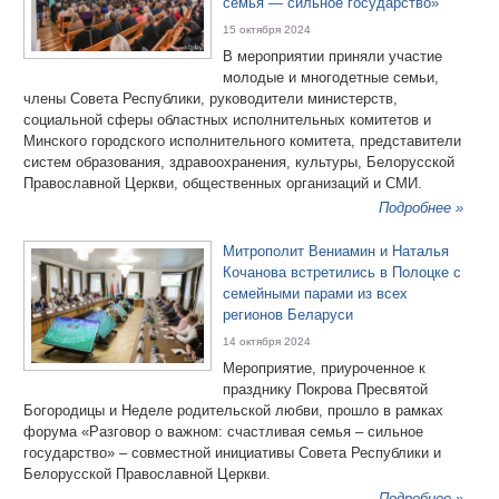
семья — сильное государство»
15 октября 2024
В мероприятии приняли участие
молодые и многодетные семьи,
члены Совета Республики, руководители министерств,
социальной сферы областных исполнительных комитетов и
Минского городского исполнительного комитета, представители
систем образования, здравоохранения, культуры, Белорусской
Православной Церкви, общественных организаций и СМИ.
Подробнее »
Митрополит Вениамин и Наталья
Кочанова встретились в Полоцке с
семейными парами из всех
регионов Беларуси
14 октября 2024
Мероприятие, приуроченное к
празднику Покрова Пресвятой
Богородицы и Неделе родительской любви, прошло в рамках
форума «Разговор о важном: счастливая семья – сильное
государство» – совместной инициативы Совета Республики и
Белорусской Православной Церкви.
Подробнее »