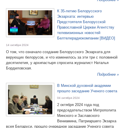
К 35-летию Белорусского
Экзархата: интервью
Предстоятеля Белорусской
Православной Церкви Агентству
телевизионных новостей
Белтелерадиокомпании [ВИДЕО]
14 октября 2024
О том, что означало создание Белорусского Экзархата для
верующих белорусов, и что изменилось за эти три с половиной
десятилетия, у архипастыря спросила журналист Наталья
Бордиловская.
Подробнее »
В Минской духовной академии
прошло заседание Ученого совета
04 октября 2024
2 октября 2024 года под
председательством Митрополита
Минского и Заславского
Вениамина, Патриаршего Экзарха
всея Беларуси, прошло очередное заседание Ученого совета