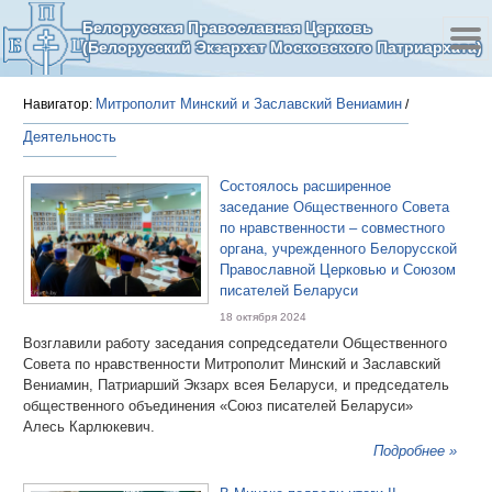
Белорусская Православная Церковь
(Белорусский Экзархат Московского Патриархата)
Митрополит Минский и Заславский Вениамин
Навигатор:
/
Деятельность
Состоялось расширенное
заседание Общественного Совета
по нравственности – совместного
органа, учрежденного Белорусской
Православной Церковью и Союзом
писателей Беларуси
18 октября 2024
Возглавили работу заседания сопредседатели Общественного
Совета по нравственности Митрополит Минский и Заславский
Вениамин, Патриарший Экзарх всея Беларуси, и председатель
общественного объединения «Союз писателей Беларуси»
Алесь Карлюкевич.
Подробнее »