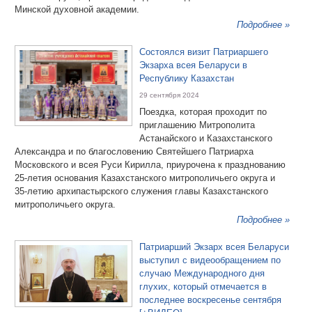
Минской духовной академии.
Подробнее »
Состоялся визит Патриаршего
Экзарха всея Беларуси в
Республику Казахстан
29 сентября 2024
Поездка, которая проходит по
приглашению Митрополита
Астанайского и Казахстанского
Александра и по благословению Святейшего Патриарха
Московского и всея Руси Кирилла, приурочена к празднованию
25-летия основания Казахстанского митрополичьего округа и
35-летию архипастырского служения главы Казахстанского
митрополичьего округа.
Подробнее »
Патриарший Экзарх всея Беларуси
выступил с видеообращением по
случаю Международного дня
глухих, который отмечается в
последнее воскресенье сентября