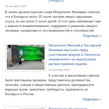
[+ВИДЕО]
28 сентября 2024
В своем архипастырском слове Митрополит Вениамин отметил,
что в Беларуси около 10 тысяч человек имеют нарушения
слуха, из них около 2 тысяч детей. И этот день напоминает нам
о важности взаимопонимания, поддержки и уважения каждого
человека, независимо от его возможностей и способностей.
Подробнее »
Митрополит Минский и Заславский
Вениамин выступил перед
участниками форума в Смоленске,
направленного на недопущение
распространения нацизма
25 сентября 2024
К участию в масштабном событии
были приглашены архиереи, представители духовенства,
политики, учёные и общественные деятели, преподаватели
ведущих вузов, аналитики, публицисты, журналисты из
Беларуси и России.
Подробнее »
Религиозное объединение