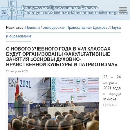
Белорусская Православная Церковь
(Белорусский Экзархат Московского Патриархата)
Новости
Белорусская Православная Церковь
Наука
Навигатор:
/
/
и образование
С НОВОГО УЧЕБНОГО ГОДА В V-VI КЛАССАХ
БУДУТ ОРГАНИЗОВАНЫ ФАКУЛЬТАТИВНЫЕ
ЗАНЯТИЯ «ОСНОВЫ ДУХОВНО-
НРАВСТВЕННОЙ КУЛЬТУРЫ И ПАТРИОТИЗМА»
24 августа 2021
23 – 24
августа
2021 года
в городе
Минске
прошел