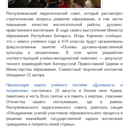
Республиканский педагогический совет, который рассмотрел
стратегические вопросы развития образования, в том числе
повышения качества воспитательной работы, духовно-
нравственного воспитания. В ходе своего выступления Министр
образования Республики Беларусь Игорь Карпенко сообщил,
что с нового учебного года в V-VI классах будут организованы
факультативные занятия «Основы духовно-нравственной
культуры и патриотизма». В этих целях разработан
соответствующий учебно-методический комплекс — результат
тесного взаимодействия Белорусской Православной Церкви и
Министерства образования. Совместный творческий коллектив
объединил 21 автора.
Презентация нового учебного пособия «Духовность и
патриотизм»
состоялась 23 августа в Белом зале Храма-
памятника в честь Всех святых и в память о жертвах, спасению
Отечества нашего послуживших, где в рамках
Республиканского педагогического совета, работала секция
«Объединение усилий участников образовательного процесса в
решении важнейшей государственной задачи воспитания
гражданина и патриота своей страны».