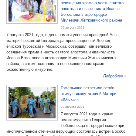
освящения храма в честь святого
апостола и евангелиста Иоанна
Богослова в агрогородке
Милевичи Житковичского района
09 августа 2021
7 августа 2021 года, в день памяти успения праведной Анны,
матери Пресвятой Богородицы, преосвященный Леонид,
епископ Туровский и Мозырский, совершил чин великого
освящения храма в честь святого апостола и евангелиста
Иоанна Богослова в агрогородке Милевичи Житковичского
района, а затем возглавил в новоосвящённом храме
Божественную литургию.
Подробнее »
Гомельчане встретили особо
чтимую икону Божией Матери
«Югская»
09 августа 2021
7 августа 2021 года в храме
великомученика Георгия
Победоносца в городе Гомеле при
многочисленном стечении верующих состоялась встреча особо