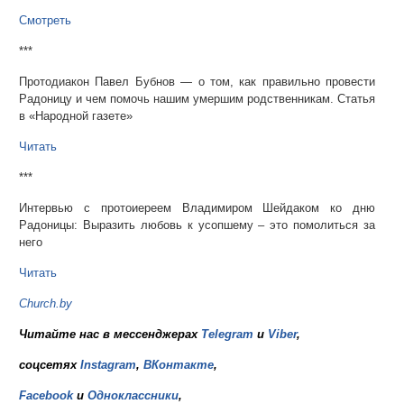
Смотреть
***
Протодиакон Павел Бубнов — о том, как правильно провести
Радоницу и чем помочь нашим умершим родственникам. Статья
в «Народной газете»
Читать
***
Интервью с протоиереем Владимиром Шейдаком ко дню
Радоницы: Выразить любовь к усопшему – это помолиться за
него
Читать
Church.by
Читайте нас в мессенджерах
Telegram
и
Viber
,
соцсетях
Instagram
,
ВКонтакте
,
Facebook
и
Одноклассники
,