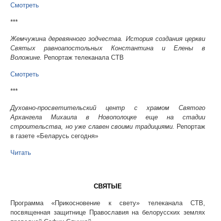
Смотреть
***
Жемчужина деревянного зодчества. История создания церкви
Святых равноапостольных Константина и Елены в
Воложине.
Репортаж телеканала СТВ
Смотреть
***
Духовно‑просветительский центр с храмом Святого
Архангела Михаила в Новополоцке еще на стадии
строительства, но уже славен своими традициями.
Репортаж
в газете «Беларусь сегодня»
Читать
СВЯТЫЕ
Программа «Прикосновение к свету» телеканала СТВ,
посвященная защитнице Православия на белорусских землях