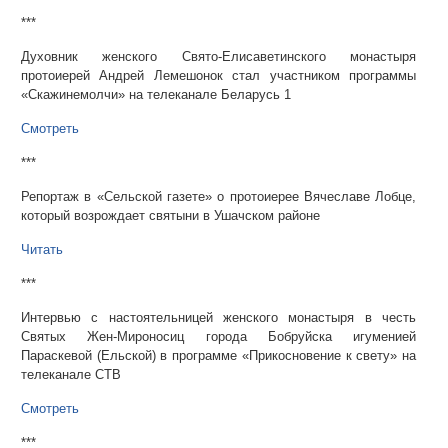
***
Духовник женского Свято-Елисаветинского монастыря
протоиерей Андрей Лемешонок стал участником программы
«Скажинемолчи» на телеканале Беларусь 1
Смотреть
***
Репортаж в «Сельской газете» о протоиерее Вячеславе Лобце,
который возрождает святыни в Ушачском районе
Читать
***
Интервью с настоятельницей женского монастыря в честь
Святых Жен-Мироносиц города Бобруйска игуменией
Параскевой (Ельской) в программе «Прикосновение к свету» на
телеканале СТВ
Смотреть
***