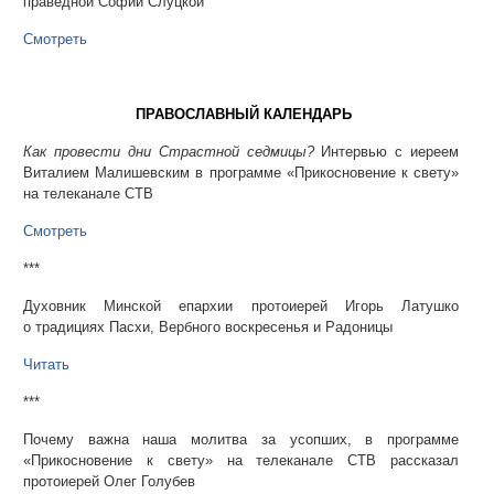
праведной Софии Слуцкой
Смотреть
ПРАВОСЛАВНЫЙ КАЛЕНДАРЬ
Как провести дни Страстной седмицы?
Интервью с иереем
Виталием Малишевским в программе «Прикосновение к свету»
на телеканале СТВ
Смотреть
***
Духовник Минской епархии протоиерей Игорь Латушко
о традициях Пасхи, Вербного воскресенья и Радоницы
Читать
***
Почему важна наша молитва за усопших, в программе
«Прикосновение к свету» на телеканале СТВ рассказал
протоиерей Олег Голубев