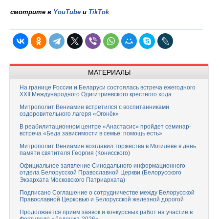
смотрите в
YouTube
и
TikTok
МАТЕРИАЛЫ
На границе России и Беларуси состоялась встреча ежегодного
XXII Международного Одигитриевского крестного хода
Митрополит Вениамин встретился с воспитанниками
оздоровительного лагеря «Огонёк»
В реабилитационном центре «Анастасис» пройдет семинар-
встреча «Беда зависимости в семье: помощь есть»
Митрополит Вениамин возглавил торжества в Могилеве в день
памяти святителя Георгия (Конисского)
Официальное заявление Синодального информационного
отдела Белорусской Православной Церкви (Белорусского
Экзархата Московского Патриархата)
Подписано Соглашение о сотрудничестве между Белорусской
Православной Церковью и Белорусской железной дорогой
Продолжается прием заявок и конкурсных работ на участие в