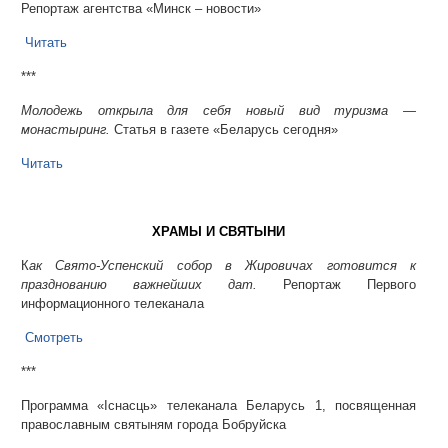
Репортаж агентства «Минск – новости»
Читать
***
Молодежь открыла для себя новый вид туризма —
монастыринг.
Статья в газете «Беларусь сегодня»
Читать
ХРАМЫ И СВЯТЫНИ
К
ак Свято-Успенский собор в Жировичах готовится к
празднованию важнейших дат.
Репортаж Первого
информационного телеканала
Смотреть
***
Программа «Існасць» телеканала Беларусь 1, посвященная
православным святыням города Бобруйска