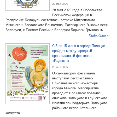
28 мая 2025
28 мая 2025 года в Посольстве
Российской Федерации в
Республике Беларусь состоялась встреча Митрополита
Минского и Заславского Вениамина, Патриаршего Экзарха всея
Беларуси, с Послом России в Беларуси Борисом Грызловым.
Подробнее »
С 5 по 15 июня в городе Полоцке
пройдет международный
православный фестиваль
«Радость»
28 мая 2025
Организатором фестиваля
выступают сестры Свято-
Елисаветинского монастыря
города Минска. Мероприятие
проводится по благословению
епископа Полоцкого и Глубокского
Игнатия при поддержке Полоцкого
районного исполнительного
комитета.