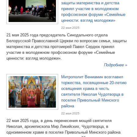
защиты материнства и детства
принял участие в молодежном
профсоюзном форуме «Семейные
ценности: взгляд молодежи»
22 мая 2025
21 мая 2025 года председатель Синодального отдела
Белорусской Православной Церкви по вопросам семьи, защиты
материнства и детства протоиерей Павел Сердюк принял
участие в молодежном профсоюзном форуме «Семейные
ценности: взгляд молодежи».
Подробнее »
Митрополит Вениамин возглавил
торжества, посвященные 20-летию
освящения храма в честь
святителя Николая Чудотворца в
поселке Привольный Минского
района
22 мая 2025
22 мая 2025 года, в день перенесения мощей святителя
Николая, архиепископа Мир Ликийских, Чудотворца, в
одноименном храме в поселке Привольный Минского района