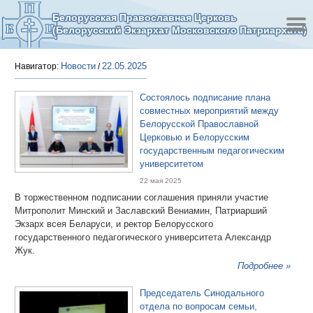
Белорусская Православная Церковь
(Белорусский Экзархат Московского Патриархата)
Новости
22.05.2025
Навигатор:
/
Состоялось подписание плана
совместных мероприятий между
Белорусской Православной
Церковью и Белорусским
государственным педагогическим
университетом
22 мая 2025
В торжественном подписании соглашения приняли участие
Митрополит Минский и Заславский Вениамин, Патриарший
Экзарх всея Беларуси, и ректор Белорусского
государственного педагогического университета Александр
Жук.
Подробнее »
Председатель Синодального
отдела по вопросам семьи,