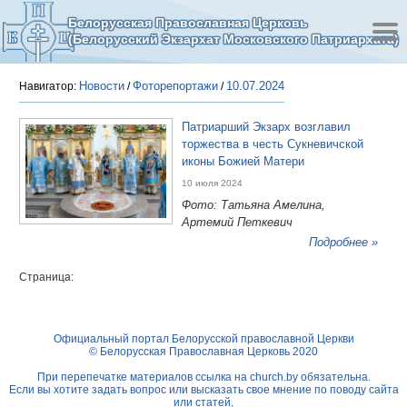
Белорусская Православная Церковь
(Белорусский Экзархат Московского Патриархата)
Новости
Фоторепортажи
10.07.2024
Навигатор:
/
/
Патриарший Экзарх возглавил
торжества в честь Сукневичской
иконы Божией Матери
10 июля 2024
Фото: Татьяна Амелина,
Артемий Петкевич
Подробнее »
Страница:
Официальный портал Белорусской православной Церкви
© Белорусская Православная Церковь 2020
При перепечатке материалов ссылка на
church.by
обязательна.
Если вы хотите задать вопрос или высказать свое мнение по поводу сайта
или статей,