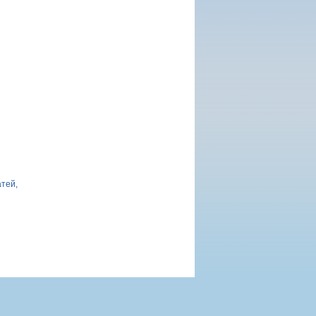
атей,