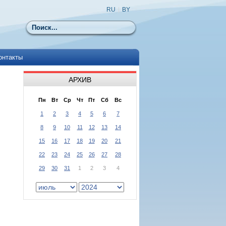
RU
|
BY
Поиск
онтакты
АРХИВ
Пн
Вт
Ср
Чт
Пт
Сб
Вс
1
2
3
4
5
6
7
8
9
10
11
12
13
14
15
16
17
18
19
20
21
22
23
24
25
26
27
28
29
30
31
1
2
3
4