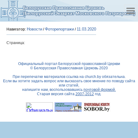
Белорусская Православная Церковь
(Белорусский Экзархат Московского Патриархата)
Новости
Фоторепортажи
11.03.2020
Навигатор:
/
/
Страница:
Официальный портал Белорусской православной Церкви
© Белорусская Православная Церковь 2020
При перепечатке материалов ссылка на
church.by
обязательна.
Если вы хотите задать вопрос или высказать свое мнение по поводу сайта
или статей,
напишите нам, воспользовавшись
почтовой формой.
Старая версия сайта
2007-2012
год.