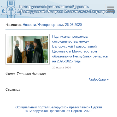
Белорусская Православная Церковь
(Белорусский Экзархат Московского Патриархата)
Новости
Фоторепортажи
26.03.2020
Навигатор:
/
/
Подписана программа
сотрудничества между
Белорусской Православной
Церковью и Министерством
образования Республики Беларусь
на 2020-2025 годы
26 марта 2020
Фото: Татьяна Амелина
Подробнее »
Страница:
Официальный портал Белорусской православной Церкви
© Белорусская Православная Церковь 2020