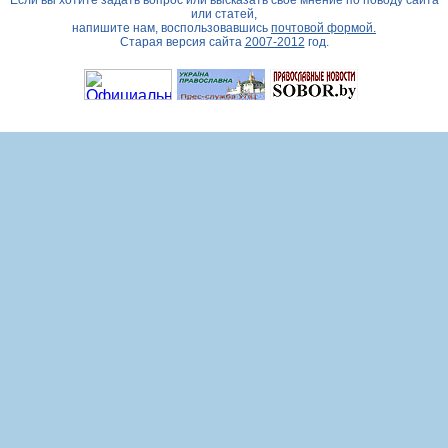
Если вы хотите задать вопрос или высказать свое мнение по поводу сайта
или статей,
напишите нам, воспользовавшись
почтовой формой.
Старая версия сайта
2007-2012
год.