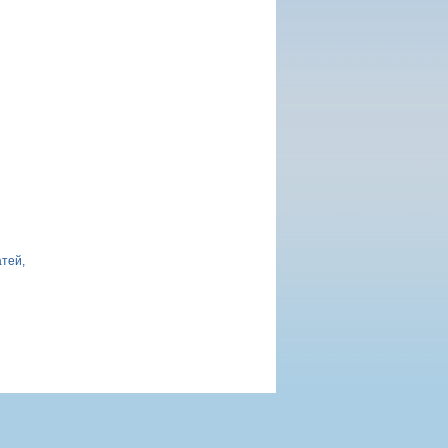
атей,