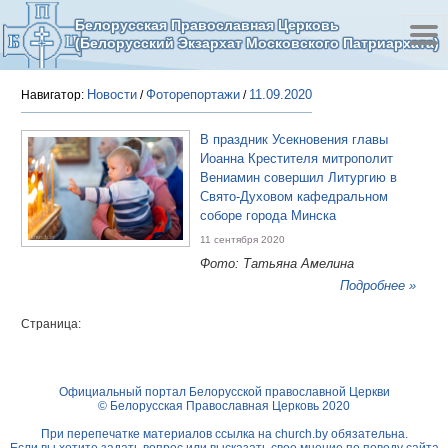
Белорусская Православная Церковь
(Белорусский Экзархат Московского Патриархата)
Новости
Фоторепортажи
11.09.2020
Навигатор:
/
/
В праздник Усекновения главы
Иоанна Крестителя митрополит
Вениамин совершил Литургию в
Свято-Духовом кафедральном
соборе города Минска
11 сентября 2020
Фото: Татьяна Амелина
Подробнее »
Страница:
Официальный портал Белорусской православной Церкви
© Белорусская Православная Церковь 2020
При перепечатке материалов ссылка на
church.by
обязательна.