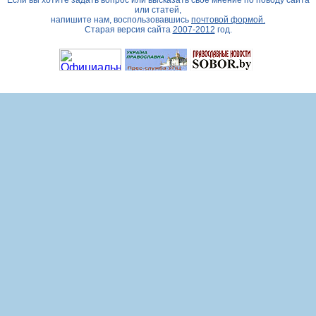
Если вы хотите задать вопрос или высказать свое мнение по поводу сайта
или статей,
напишите нам, воспользовавшись
почтовой формой.
Старая версия сайта
2007-2012
год.