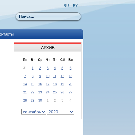
RU
|
BY
Поиск
онтакты
АРХИВ
Пн
Вт
Ср
Чт
Пт
Сб
Вс
31
1
2
3
4
5
6
7
8
9
10
11
12
13
14
15
16
17
18
19
20
21
22
23
24
25
26
27
28
29
30
1
2
3
4