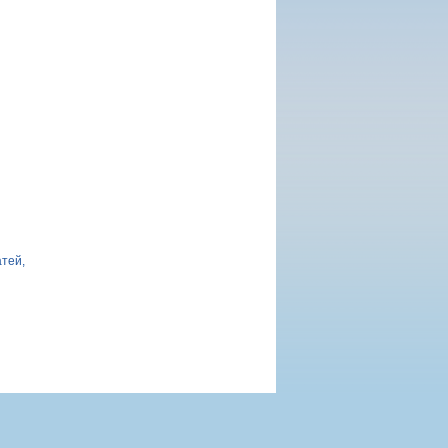
атей,