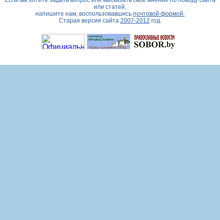
Если вы хотите задать вопрос или высказать свое мнение по поводу сайта
или статей,
напишите нам, воспользовавшись
почтовой формой.
Старая версия сайта
2007-2012
год.