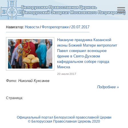
Белорусская Православная Церковь
(Белорусский Экзархат Московского Патриархата)
Новости
Фоторепортажи
20.07.2017
Навигатор:
/
/
Накануне праздника Казанской
иконы Божией Матери митрополит
Павел совершил всенощное
бдение в Свято-Духовом
кафедральном соборе города
Минска
20 июля 2017
Фото: Николай Куксачев
Подробнее »
Страница:
Официальный портал Белорусской православной Церкви
© Белорусская Православная Церковь 2020