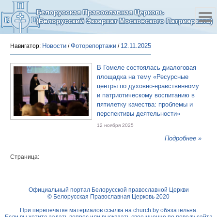
Белорусская Православная Церковь
(Белорусский Экзархат Московского Патриархата)
Новости
Фоторепортажи
12.11.2025
Навигатор:
/
/
В Гомеле состоялась диалоговая
площадка на тему «Ресурсные
центры по духовно-нравственному
и патриотическому воспитанию в
пятилетку качества: проблемы и
перспективы деятельности»
12 ноября 2025
Подробнее »
Страница:
Официальный портал Белорусской православной Церкви
© Белорусская Православная Церковь 2020
При перепечатке материалов ссылка на
church.by
обязательна.