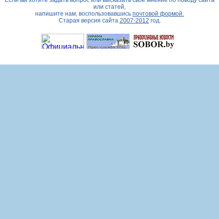
Если вы хотите задать вопрос или высказать свое мнение по поводу сайта
или статей,
напишите нам, воспользовавшись
почтовой формой.
Старая версия сайта
2007-2012
год.