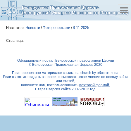
Белорусская Православная Церковь
(Белорусский Экзархат Московского Патриархата)
Новости
Фоторепортажи
8.11.2025
Навигатор:
/
/
Страница:
Официальный портал Белорусской православной Церкви
© Белорусская Православная Церковь 2020
При перепечатке материалов ссылка на
church.by
обязательна.
Если вы хотите задать вопрос или высказать свое мнение по поводу сайта
или статей,
напишите нам, воспользовавшись
почтовой формой.
Старая версия сайта
2007-2012
год.