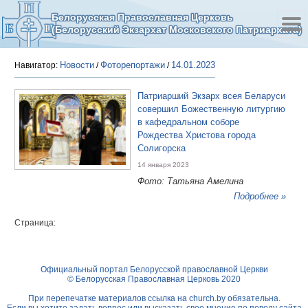
Белорусская Православная Церковь
(Белорусский Экзархат Московского Патриархата)
Новости
Фоторепортажи
14.01.2023
Навигатор:
/
/
Патриарший Экзарх всея Беларуси
совершил Божественную литургию
в кафедральном соборе
Рождества Христова города
Солигорска
14 января 2023
Фото: Татьяна Амелина
Подробнее »
Страница:
Официальный портал Белорусской православной Церкви
© Белорусская Православная Церковь 2020
При перепечатке материалов ссылка на
church.by
обязательна.