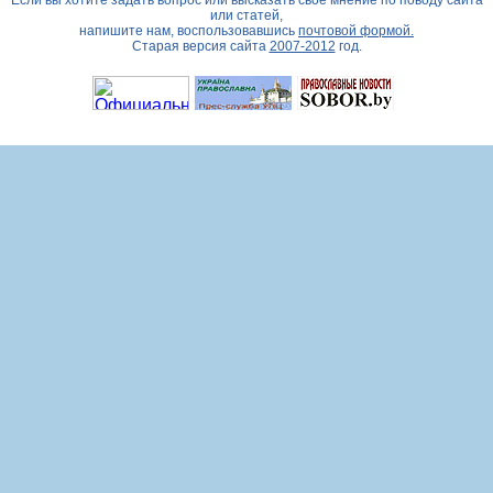
Если вы хотите задать вопрос или высказать свое мнение по поводу сайта
или статей,
напишите нам, воспользовавшись
почтовой формой.
Старая версия сайта
2007-2012
год.