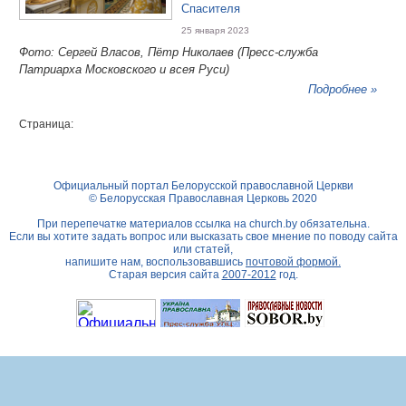
Спасителя
25 января 2023
Фото: Сергей Власов, Пётр Николаев (Пресс-служба
Патриарха Московского и всея Руси)
Подробнее »
Страница:
Официальный портал Белорусской православной Церкви
© Белорусская Православная Церковь 2020
При перепечатке материалов ссылка на
church.by
обязательна.
Если вы хотите задать вопрос или высказать свое мнение по поводу сайта
или статей,
напишите нам, воспользовавшись
почтовой формой.
Старая версия сайта
2007-2012
год.