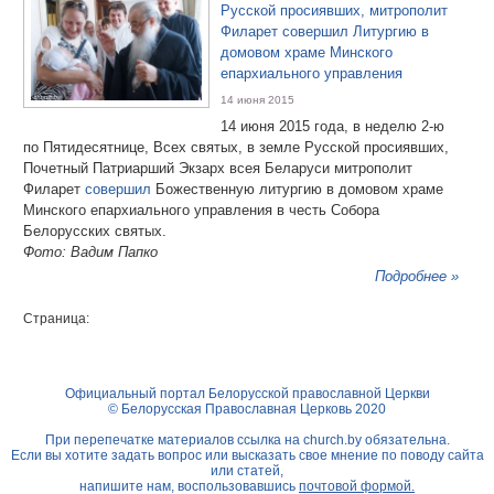
Русской просиявших, митрополит
Филарет совершил Литургию в
домовом храме Минского
епархиального управления
14 июня 2015
14 июня 2015 года, в неделю 2-ю
по Пятидесятнице, Всех святых, в земле Русской просиявших,
Почетный Патриарший Экзарх всея Беларуси митрополит
Филарет
совершил
Божественную литургию в домовом храме
Минского епархиального управления в честь Собора
Белорусских святых.
Фото: Вадим Папко
Подробнее »
Страница:
Официальный портал Белорусской православной Церкви
© Белорусская Православная Церковь 2020
При перепечатке материалов ссылка на
church.by
обязательна.
Если вы хотите задать вопрос или высказать свое мнение по поводу сайта
или статей,
напишите нам, воспользовавшись
почтовой формой.