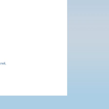
атей,