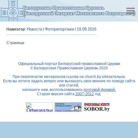
Белорусская Православная Церковь
(Белорусский Экзархат Московского Патриархата)
Новости
Фоторепортажи
19.09.2016
Навигатор:
/
/
Страница:
Официальный портал Белорусской православной Церкви
© Белорусская Православная Церковь 2020
При перепечатке материалов ссылка на
church.by
обязательна.
Если вы хотите задать вопрос или высказать свое мнение по поводу сайта
или статей,
напишите нам, воспользовавшись
почтовой формой.
Старая версия сайта
2007-2012
год.