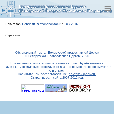
Белорусская Православная Церковь
(Белорусский Экзархат Московского Патриархата)
Новости
Фоторепортажи
2.03.2016
Навигатор:
/
/
Страница:
Официальный портал Белорусской православной Церкви
© Белорусская Православная Церковь 2020
При перепечатке материалов ссылка на
church.by
обязательна.
Если вы хотите задать вопрос или высказать свое мнение по поводу сайта
или статей,
напишите нам, воспользовавшись
почтовой формой.
Старая версия сайта
2007-2012
год.